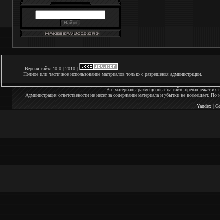
Версия сайта 10.0 | 2010 |
.
Полное или частичное использование материалов только с разрешения
администрации
.
Все материалы размещенные на сайте,пренадлежат их 
Администрация ответствености не несет за содержание материала и убытки не возмещает. По
Yandex
|
Go