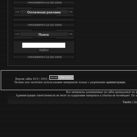
Оплаченая реклама
Поиск
Версия сайта 10.0 | 2010 |
.
Полное или частичное использование материалов только с разрешения
администрации
.
Все материалы размещенные на сайте,пренадлежат их 
Администрация ответствености не несет за содержание материала и убытки не возмещает. По
Yandex
|
Go