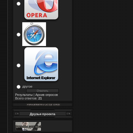
другое
Результаты
|
Архив опросов
Всего ответов:
21
Друзья проекта